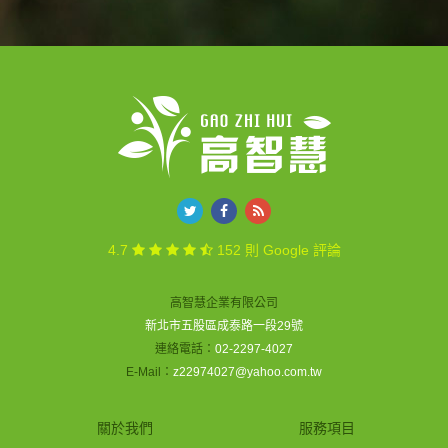
4.7
152 則 Google 評論
高智慧企業有限公司
新北市五股區成泰路一段29號
連絡電話：
02-2297-4027
E-Mail：
z22974027@yahoo.com.tw
關於我們
服務項目