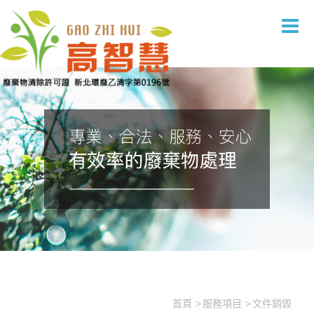
文件銷毀
首頁
服務項目
文件銷毀