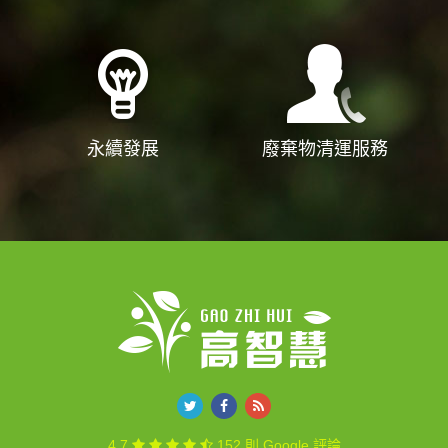
永續發展
廢棄物清運服務
4.7
152 則 Google 評論